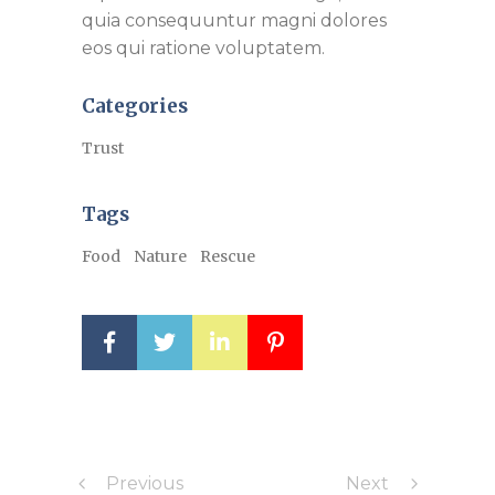
quia consequuntur magni dolores
eos qui ratione voluptatem.
Categories
Trust
Tags
Food
Nature
Rescue
Previous
Next