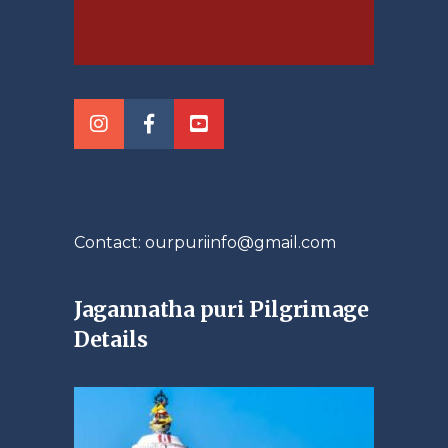
Contact: ourpuriinfo@gmail.com
Jagannatha puri Pilgrimage
Details